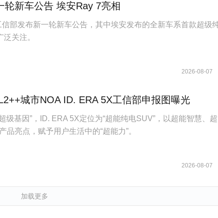
轮新车公告 埃安Ray 7亮相
日，工信部发布新一轮新车公告，其中埃安发布的全新车系首款超级
发广泛关注。
2026-08-07
2++城市NOA ID. ERA 5X工信部申报图曝光
族“超级基因”，ID. ERA 5X定位为“超能纯电SUV”，以超能智慧、
产品亮点，赋予用户生活中的“超能力”。
2026-08-07
加载更多