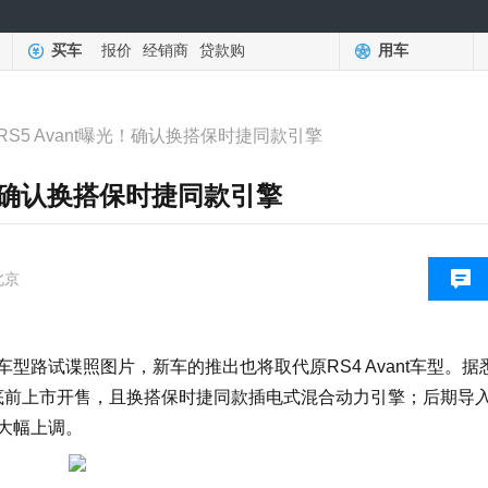
买车
报价
经销商
贷款购
用车
S5 Avant曝光！确认换搭保时捷同款引擎
光！确认换搭保时捷同款引擎
北京
t车型路试谍照图片，新车的推出也将取代原RS4 Avant车型。
据
年底前上市开售，且换搭保时捷同款插电式混合动力引擎；后期导
来大幅上调。