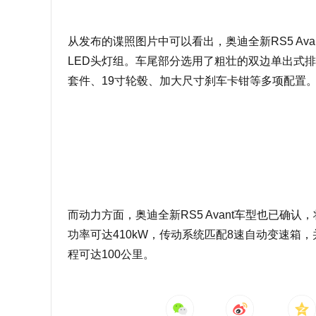
从发布的谍照图片中可以看出，奥迪全新RS5 A
LED头灯组。车尾部分选用了粗壮的双边单出式
套件、19寸轮毂、加大尺寸刹车卡钳等多项配置
而动力方面，奥迪全新RS5 Avant车型也已确
功率可达410kW，传动系统匹配8速自动变速箱，并
程可达100公里。