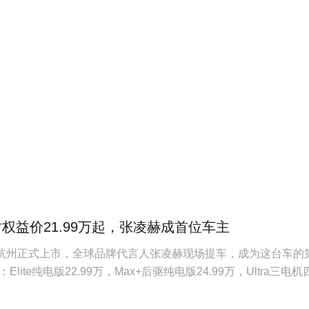
时权益价21.99万起，张凌赫成首位车主
在杭州正式上市，全球品牌代言人张凌赫现场提车，成为这台车的
lite纯电版22.99万，Max+后驱纯电版24.99万，Ultra三电机