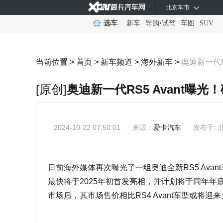
北京车市
选车
新车
导购
•
试驾
车图
SUV
当前位置 >
首页
>
新车频道
>
海外新车
>
奥迪新一代R
[原创]
奥迪新一代RS5 Avant曝
2024-10-22 07:50:01
来源：
爱卡汽车
发布于: 
日前海外媒体再次曝光了一组奥迪全新RS5 Avan
最快将于2025年初首发亮相，并计划将于同年
市场后，其市场售价相比RS4 Avant车型或将迎