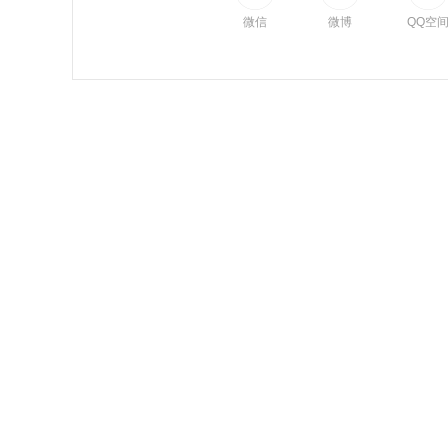
微信
微博
QQ空