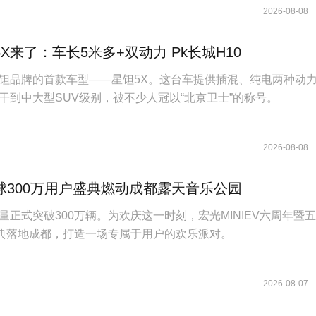
2026-08-08
X来了：车长5米多+双动力 Pk长城H10
钽品牌的首款车型——星钽5X。这台车提供插混、纯电两种动
干到中大型SUV级别，被不少人冠以“北京卫士”的称号。
2026-08-08
球300万用户盛典燃动成都露天音乐公园
量正式突破300万辆。为欢庆这一时刻，宏光MINIEV六周年暨
盛典落地成都，打造一场专属于用户的欢乐派对。
2026-08-07