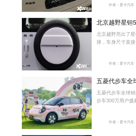
作者：爱卡汽车
北京越野星钽5
北京越野亮出了星
择，车身尺寸直接
作者：爱卡汽车
五菱代步车全
五菱代步车全球销
步车300万用户
作者：爱卡汽车