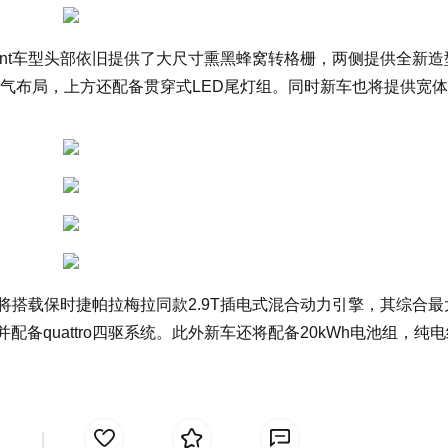
vant车型头部依旧提供了大尺寸熏黑蜂窝转格栅，两侧提供全新造
排气布局，上方还配备贯穿式LED尾灯组。同时新车也将提供宽
。
认，将搭载保时捷帕拉梅拉同款2.9T插电式混合动力引擎，其综合
配备quattro四驱系统。此外新车还将配备20kWh电池组，纯