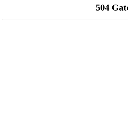
504 Gat