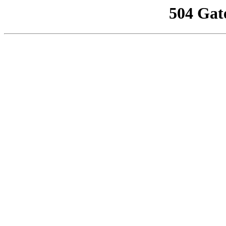
504 Gat