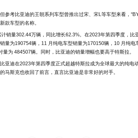
考比亚迪的王朝系列车型曾推出过宋、宋L等车型来看，“BY
迪旗下新款车型的名称。
量302.44万辆，同比增长62.3%。在2023年第四季度，比
销量为190754辆，11 月纯电车型销量为170150辆，10 月纯
交付量为 484507辆。同时，比亚迪的销量增幅也要高于特斯拉。
亚迪在2023年第四季度正式超越特斯拉成为全球最大的纯电
的马斯克也收回了前言，直言比亚迪是非常好的对手。