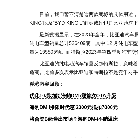
目前，我们暂不清楚这两款商标的具体用途，但参
KING”以及“BYD KING L”商标或许也是比亚
最新数据显示，在2023年全年，比亚迪汽车累计销
纯电车型销量总计526409辆，其中 12 月纯电车型
量为165505辆。而特斯拉2023年第四季度汽车
比亚迪的纯电动汽车销量反超特斯拉，意味着比
造商。此前多次表示比亚迪和特斯拉不是竞争对手
精彩内容回顾：
优化10项功能 海豹DM-i迎首次OTA升级
海豹DM-i推限时优惠 2000元抵扣7000元
将合资B级卷出市场？海豹DM-i不躺温床