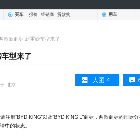
买车
报价
经销商
贷款购
用车
两款新商标 新重磅车型来了
磅车型来了
大图 4
于: 北京
BYD KING”以及“BYD KING L”商标，两款商标的国际
申请中的状态。