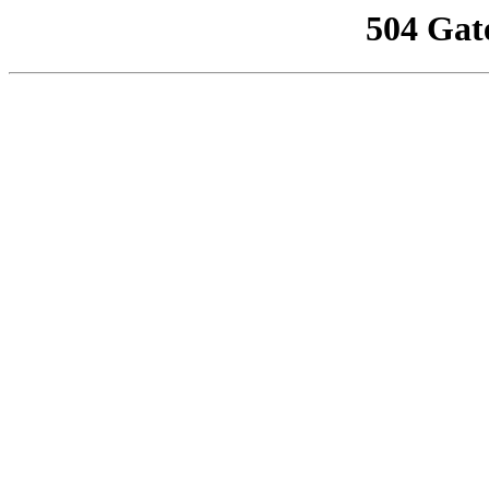
504 Gat