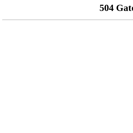
504 Gat