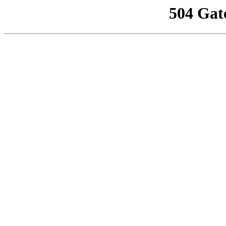
504 Gat