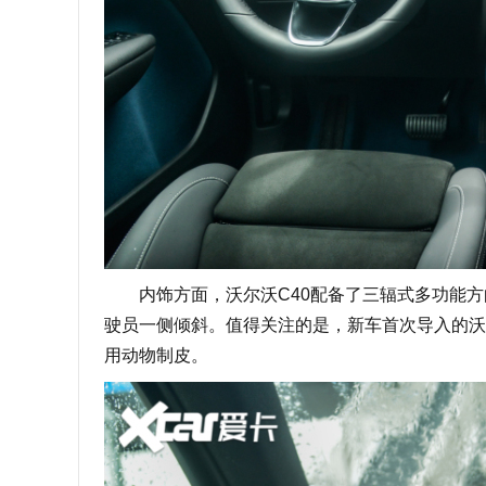
内饰方面，沃尔沃C40配备了三辐式多功能方
驶员一侧倾斜。值得关注的是，新车首次导入的沃尔沃1
用动物制皮。