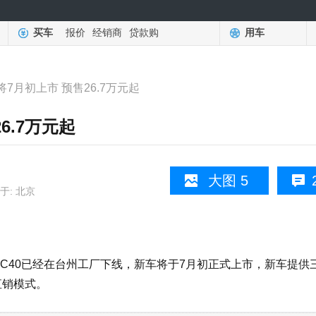
买车
报价
经销商
贷款购
用车
将7月初上市 预售26.7万元起
6.7万元起
大图 5
于: 北京
40已经在台州工厂下线，新车将于7月初正式上市，新车提供
直销模式。