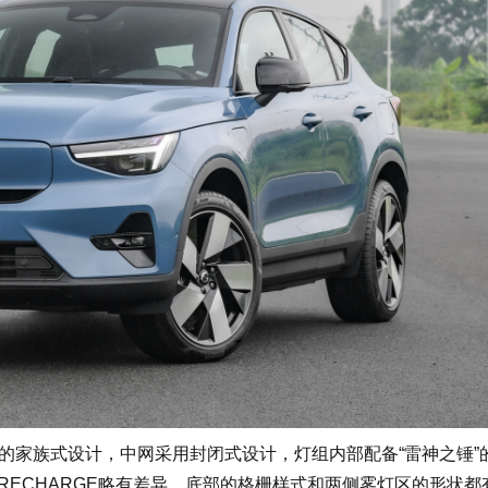
家族式设计，中网采用封闭式设计，灯组内部配备“雷神之锤”的
 RECHARGE略有差异，底部的格栅样式和两侧雾灯区的形状都