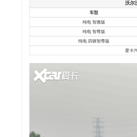
沃尔
车型
纯电 智雅版
纯电 智尊版
纯电 四驱智尊版
爱卡