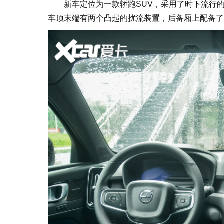
新车定位为一款轿跑SUV，采用了时下流行的
车顶末端有两个凸起的扰流装置，后备厢上配备了