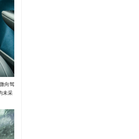
微向驾
均未采