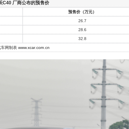
沃C40 厂商公布的预售价
预售价（万元）
26.7
28.6
32.8
汽车网制表
www.xcar.com.cn