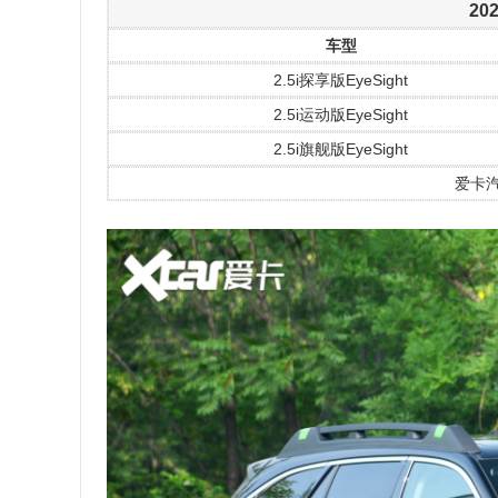
2
车型
2.5i探享版EyeSight
2.5i运动版EyeSight
2.5i旗舰版EyeSight
爱卡