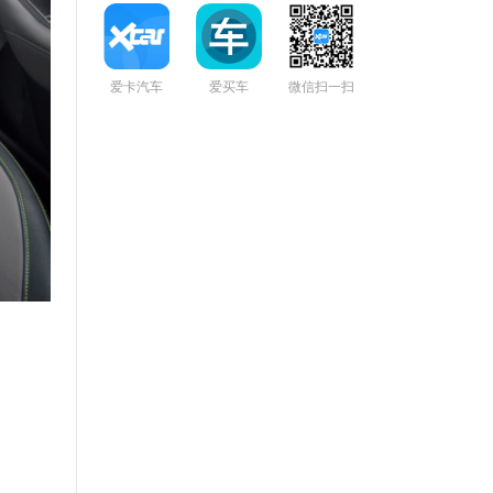
爱卡汽车
爱买车
微信扫一扫