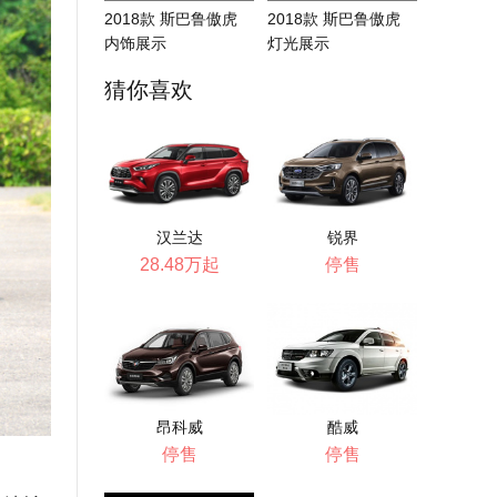
2018款 斯巴鲁傲虎
2018款 斯巴鲁傲虎
内饰展示
灯光展示
猜你喜欢
汉兰达
锐界
28.48万起
停售
昂科威
酷威
停售
停售