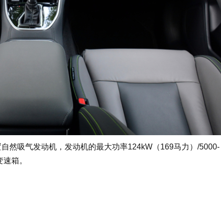
然吸气发动机，发动机的最大功率124kW（169马力）/5000-
T变速箱。