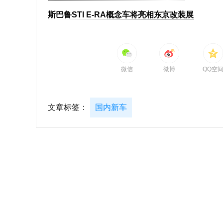
斯巴鲁STI E-RA概念车将亮相东京改装展
微信
微博
QQ空
文章标签：
国内新车