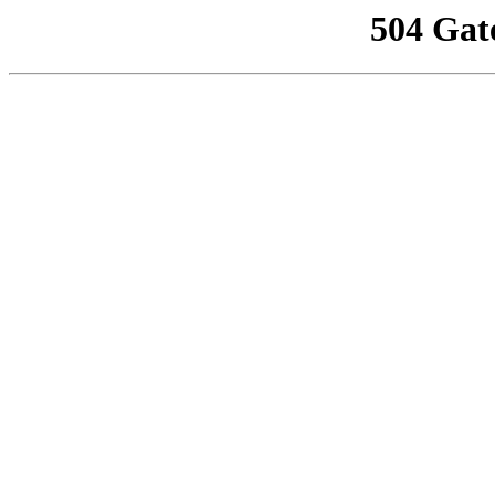
504 Gat