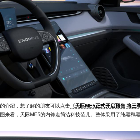
的介绍，想了解的朋友可以点击
《
天际ME5正式开启预售 将三
图来看，天际ME5的内饰走简洁科技范儿。整体采用了纯黑和