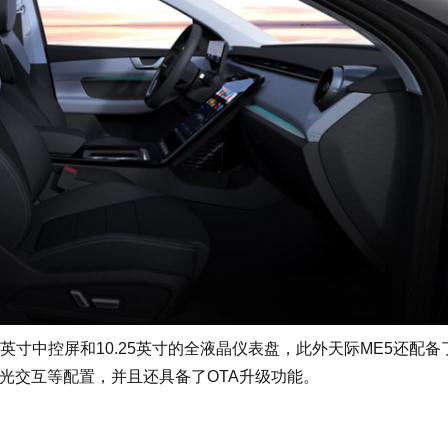
英寸中控屏和10.25英寸的全液晶仪表盘，此外天际ME5还配备
光交互等配置，并且还具备了OTA升级功能。