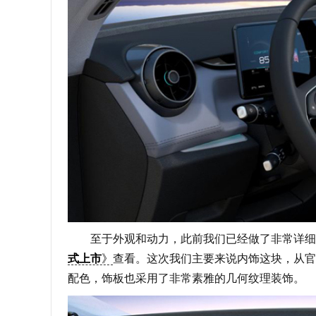
至于外观和动力，此前我们已经做了非常详细
式上市
》
查看。这次我们主要来说内饰这块，从官
配色，饰板也采用了非常素雅的几何纹理装饰。