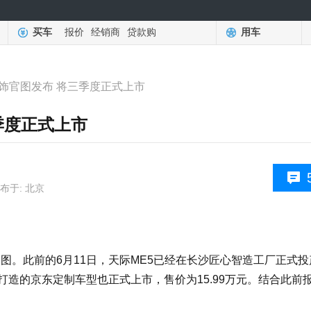
买车
报价
经销商
贷款购
用车
内饰官图发布 将三季度正式上市
季度正式上市
布于: 北京
。此前的6月11日，天际ME5已经在长沙匠心智造工厂正式投
打造的京东定制车型也正式上市，售价为15.99万元。结合此前