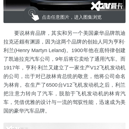
点击任意图片，进入图集浏览
要说林肯品牌，其实和另一个美国豪华品牌凯迪
拉克还颇有渊源，因为这两个品牌的创始人同为亨利·
利兰(Henry Martyn Leland)。1900年他在底特律创建
了凯迪拉克汽车公司，9年后将它卖给了通用汽车。而
1917年，亨利·利兰又建立了一家生产V12飞机发动机
的公司，出于对已故林肯总统的敬意，他将公司命名
为林肯。在生产了6500台V12飞机发动机之后，利兰
把注意力转向了汽车，脱胎于飞机发动机的林肯汽
车，凭借优雅的设计与一流的驾驭性能，迅速成为美
国的豪华汽车品牌。