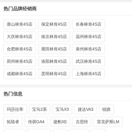
热门品牌经销商
唐山林肯4S店
保定林肯4S店
长春林肯4S店
大庆林肯4S店
南京林肯4S店
温州林肯4S店
合肥林肯4S店
莆田林肯4S店
泉州林肯4S店
郑州林肯4S店
洛阳林肯4S店
武汉林肯4S店
成都林肯4S店
昆明林肯4S店
上海林肯4S店
热门信息
玛莎拉蒂
宝马2系
宝马X3
捷达VA3
锐骐
拓陆者
传祺GA4
捷豹XE
古思特
雷克萨斯LM