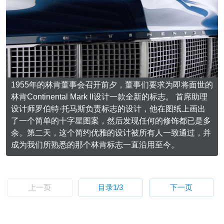
1955年的林肯董事会召开前夕，董事们要求为即将面世的
林肯Continental Mark II设计一款全新的标志。 首席助理
设计师罗伯特·托马斯负责标志的设计，他在图纸上画出
了一个简单的十字星图案，然后发现任何的修饰都已是多
余。第二天，这个简约优雅的设计被所有人一致通过，并
成为我们所熟悉的那个林肯标志一直沿用至今。
上一页
目录
1
/3
下一页