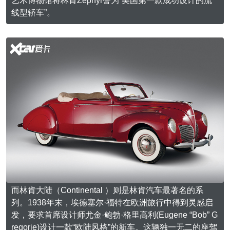
艺术博物馆将林肯Zephyr誉为“美国第一款成功设计的流
线型轿车”。
而林肯大陆（Continental ）则是林肯汽车最著名的系
列。1938年末，埃德塞尔·福特在欧洲旅行中得到灵感启
发，要求首席设计师尤金·鲍勃·格里高利(Eugene “Bob” G
regorie)设计一款“欧陆风格”的新车。这辆独一无二的座驾