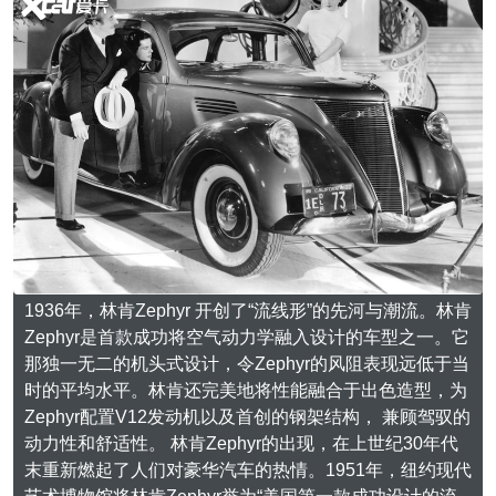
1936年，林肯Zephyr 开创了“流线形”的先河与潮流。林肯
Zephyr是首款成功将空气动力学融入设计的车型之一。它
那独一无二的机头式设计，令Zephyr的风阻表现远低于当
时的平均水平。林肯还完美地将性能融合于出色造型，为
Zephyr配置V12发动机以及首创的钢架结构， 兼顾驾驭的
动力性和舒适性。 林肯Zephyr的出现，在上世纪30年代
末重新燃起了人们对豪华汽车的热情。1951年，纽约现代