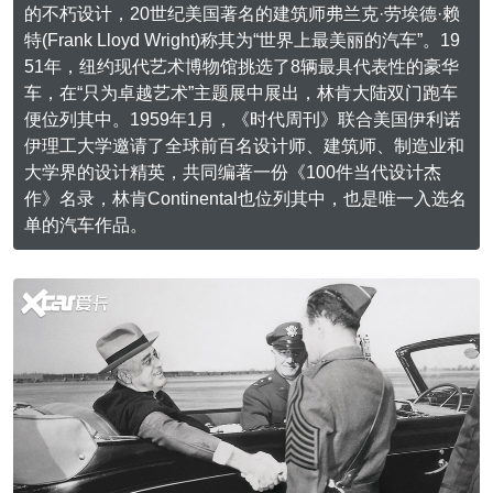
的不朽设计，20世纪美国著名的建筑师弗兰克·劳埃德·赖
特(Frank Lloyd Wright)称其为“世界上最美丽的汽车”。19
51年，纽约现代艺术博物馆挑选了8辆最具代表性的豪华
车，在“只为卓越艺术”主题展中展出，林肯大陆双门跑车
便位列其中。1959年1月，《时代周刊》联合美国伊利诺
伊理工大学邀请了全球前百名设计师、建筑师、制造业和
大学界的设计精英，共同编著一份《100件当代设计杰
作》名录，林肯Continental也位列其中，也是唯一入选名
单的汽车作品。