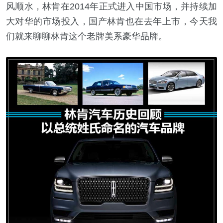
风顺水，林肯在2014年正式进入中国市场，并持续加
大对华的市场投入，国产林肯也在去年上市，今天我
们就来聊聊林肯这个老牌美系豪华品牌。