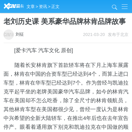
R
文章
>
资讯
>
正文
j
老刘历史课 美系豪华品牌林肯品牌故事
刘征
2021-03-20
发布于北京
[爱卡汽车 汽车文化 原创]
随着长安林肯旗下首款轿车将在下月上海车展露
面，林肯在中国的合资车型已经达到4个，而算上进口
车型，林肯在华车型已经达到7个。作为曾经与凯迪拉
克平起平坐的老牌美国豪华汽车品牌，如今的林肯汽
车在美国却不怎么吃香，除了全尺寸的林肯领航员，
其他林肯车型在美国都很少见，曾经一度认为是林肯
中兴希望的全新大陆轿车，在推出4年后也在去年宣告
停产。眼看着通用旗下别克和凯迪拉克在中国做的顺