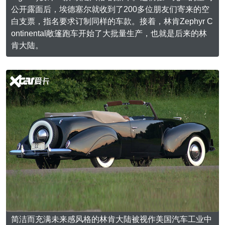
公开露面后，埃德塞尔就收到了200多位朋友们寄来的空
白支票，指名要求订制同样的车款。接着，林肯Zephyr C
ontinental敞篷跑车开始了大批量生产，也就是后来的林
肯大陆。
简洁而充满未来感风格的林肯大陆被视作美国汽车工业中