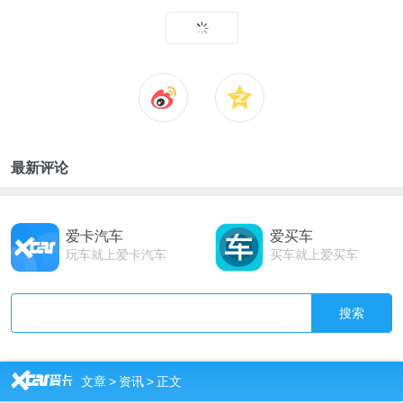
最新评论
爱卡汽车
爱买车
玩车就上爱卡汽车
买车就上爱买车
搜索
R
文章
>
资讯
>
正文