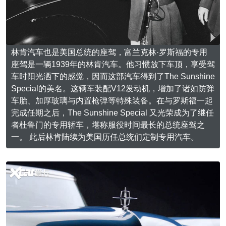
林肯汽车也是美国总统的座驾，富兰克林·罗斯福的专用
座驾是一辆1939年的林肯汽车。他习惯放下车顶，享受驾
车时阳光洒下的感觉，因而这部汽车得到了The Sunshine
Special的美名。这辆车装配V12发动机，增加了诸如防弹
车胎、加厚玻璃与内置枪弹等特殊装备。在与罗斯福一起
完成任期之后，The Sunshine Special 又光荣成为了继任
者杜鲁门的专用轿车，堪称服役时间最长的总统座驾之
一。 此后林肯陆续为美国历任总统们定制专用汽车。