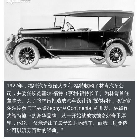
1922年，福特汽车创始人亨利·福特收购了林肯汽车公
司，并委任埃德塞尔·福特（亨利·福特长子）为林肯首任
董事长。为了将林肯打造成汽车设计领域的标杆，埃德塞
尔深度参与了林肯Zephyr及Continental 的开发。林肯作
为福特旗下的豪华品牌，从一开始就被埃德塞尔寄予厚
望，他说：“父亲造出了最受欢迎的汽车。而我，则要造
出可以流芳百世的经典。”