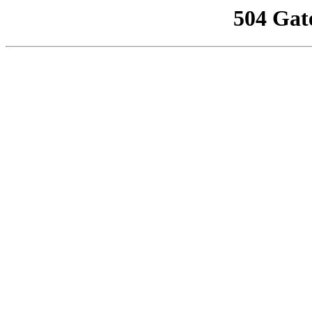
504 Gat