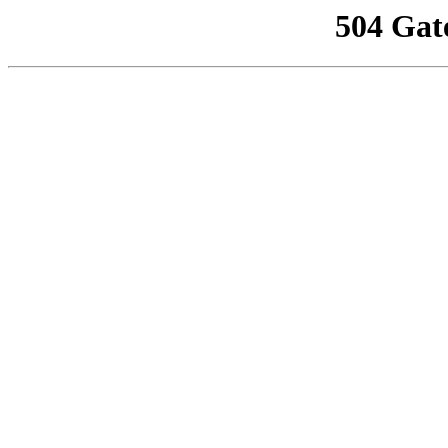
504 Gat