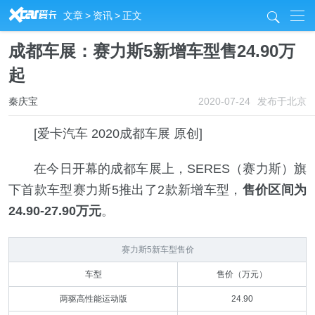
R
文章
>
资讯
>
正文
j
成都车展：赛力斯5新增车型售24.90万
起
秦庆宝
2020-07-24
发布于北京
[爱卡汽车 2020成都车展 原创]
在今日开幕的成都车展上，SERES（赛力斯）旗
下首款车型赛力斯5推出了2款新增车型，
售价区间为
24.90-27.90万元
。
赛力斯5新车型售价
车型
售价（万元）
两驱高性能运动版
24.90