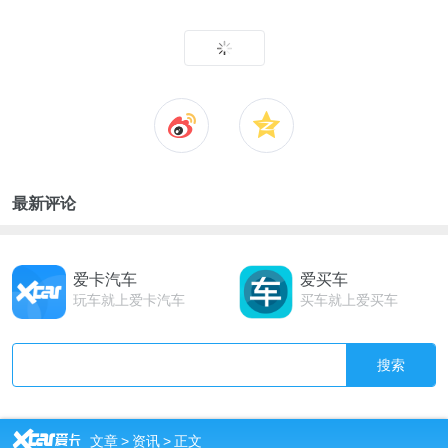
最新评论
爱卡汽车
爱买车
玩车就上爱卡汽车
买车就上爱买车
搜索
R
文章
>
资讯
>
正文