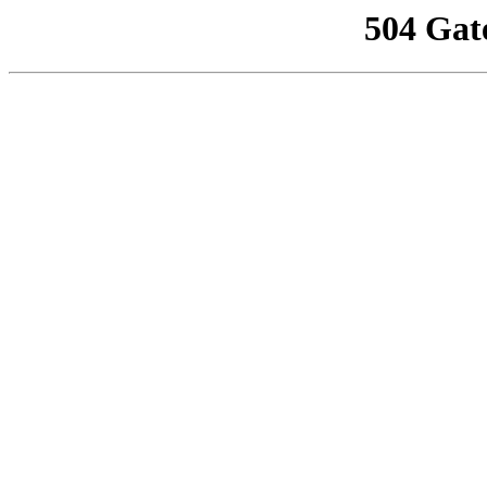
504 Gat