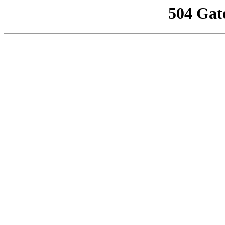
504 Gat