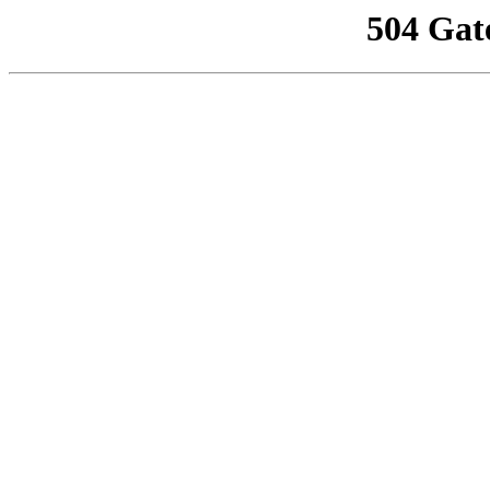
504 Gat