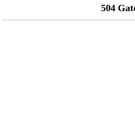
504 Gat