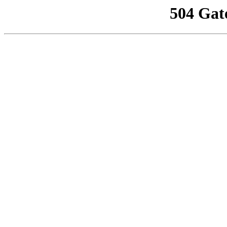
504 Gat