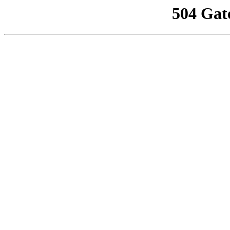
504 Gat