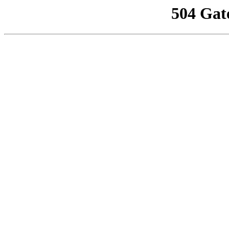
504 Gat