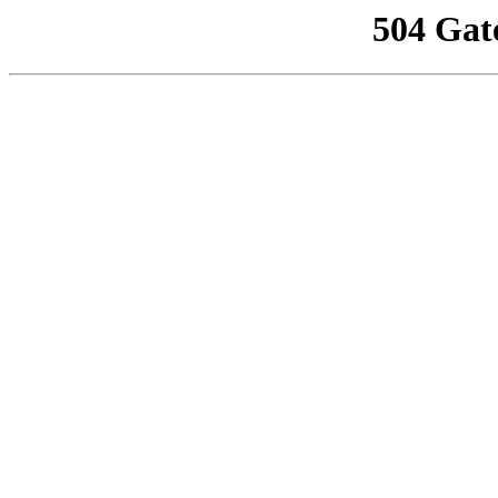
504 Gat