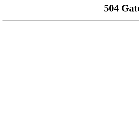
504 Gat