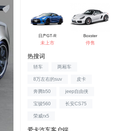
日产GT-R
Boxster
未上市
停售
热搜词
轿车
两厢车
8万左右的suv
皮卡
奔腾b50
jeep自由侠
宝骏560
长安CS75
荣威rx5
爱卡汽车客户端