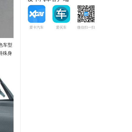
爱卡汽车
爱买车
微信扫一扫
色车型
特殊身