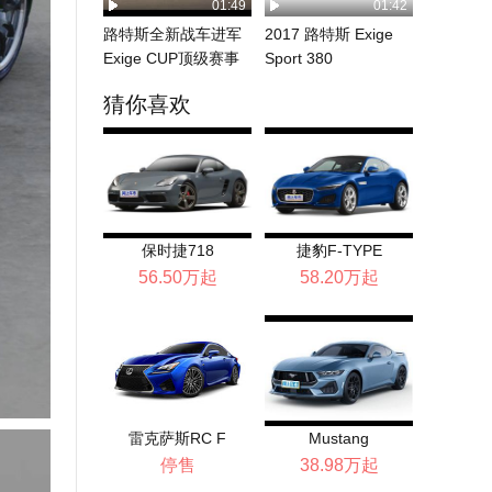
01:49
01:42
路特斯全新战车进军
2017 路特斯 Exige
Exige CUP顶级赛事
Sport 380
猜你喜欢
保时捷718
捷豹F-TYPE
56.50万起
58.20万起
雷克萨斯RC F
Mustang
停售
38.98万起