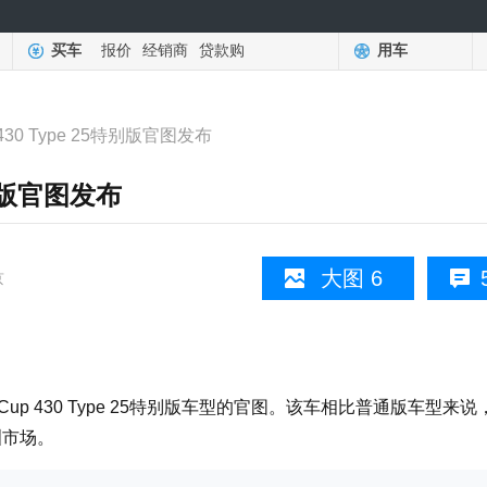
买车
报价
经销商
贷款购
用车
p 430 Type 25特别版官图发布
5特别版官图发布
大图 6
京
p 430 Type 25特别版车型的官图。该车相比普通版车型来说
洲市场。