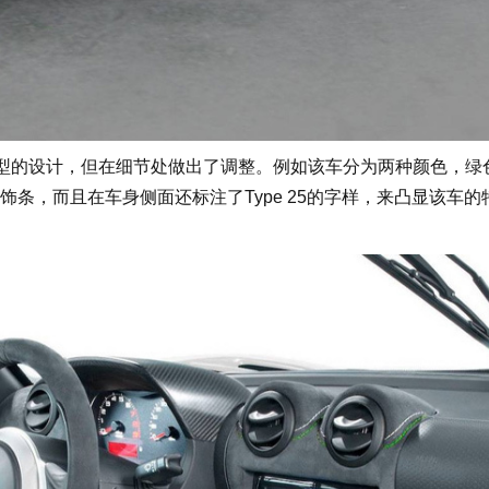
30车型的设计，但在细节处做出了调整。例如该车分为两种颜色，绿
条，而且在车身侧面还标注了Type 25的字样，来凸显该车的