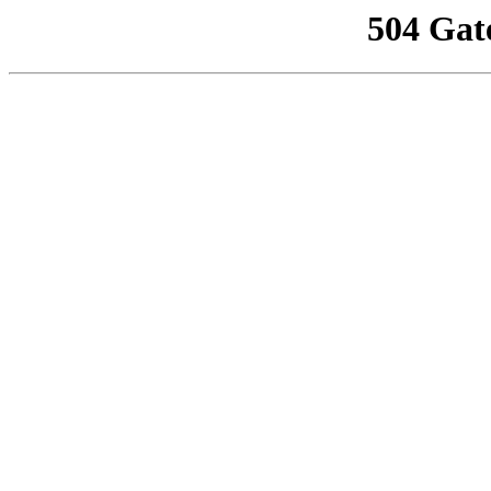
504 Gat