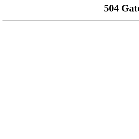
504 Gat