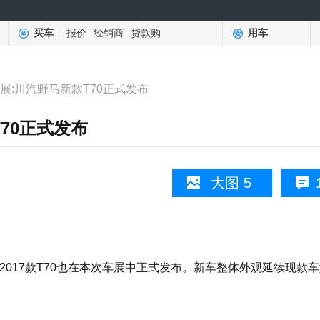
买车
报价
经销商
贷款购
用车
车展:川汽野马新款T70正式发布
T70正式发布
大图 5
2017款T70也在本次车展中正式发布。新车整体外观延续现款