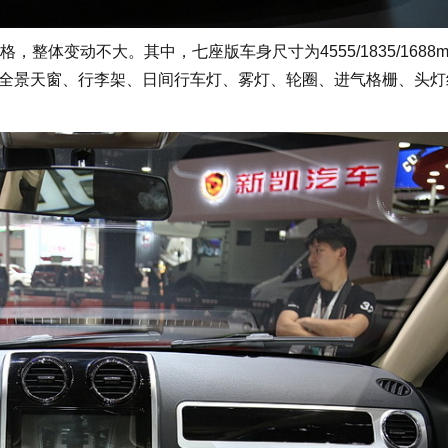
整体变动不大。其中，七座版车身尺寸为4555/1835/1688
包括全景天窗、行李架、日间行车灯、雾灯、轮圈、进气格栅、头灯