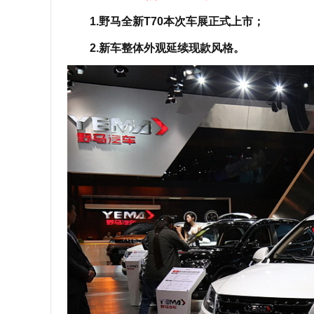
1.野马全新T70本次车展正式上市；
2.新车整体外观延续现款风格。