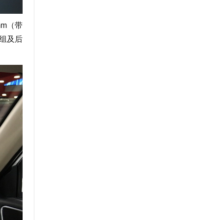
mm（带
组及后