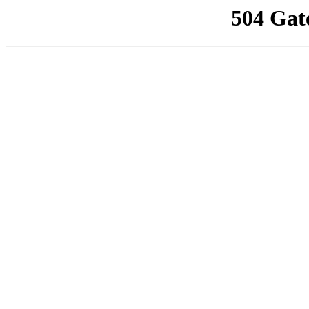
504 Gat