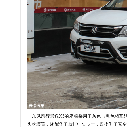
东风风行景逸X3的座椅采用了灰色与黑色相互
头枕装置，还配备了后排中央扶手，既提升了安全