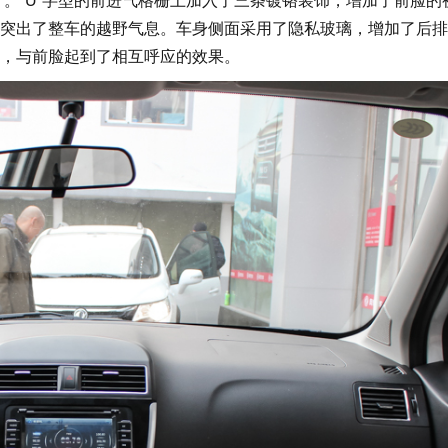
。“U”字型的前进气格栅上加入了三条镀铬装饰，增加了前脸的
突出了整车的越野气息。车身侧面采用了隐私玻璃，增加了后排
，与前脸起到了相互呼应的效果。