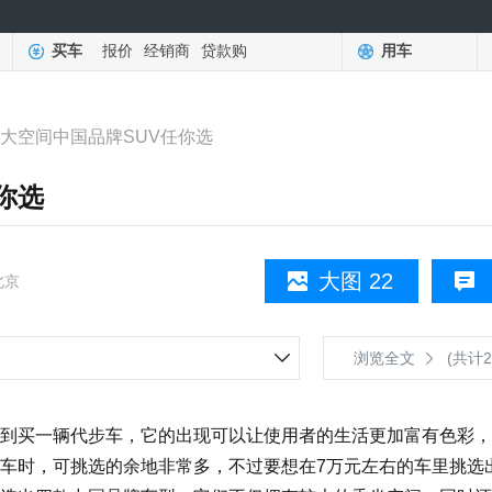
买车
报价
经销商
贷款购
用车
 大空间中国品牌SUV任你选
你选
大图 22
北京
浏览全文
(共计2
到买一辆代步车，它的出现可以让使用者的生活更加富有色彩，
车时，可挑选的余地非常多，不过要想在7万元左右的车里挑选