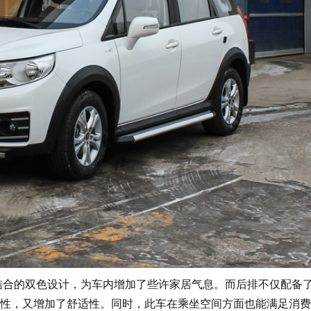
结合的双色设计，为车内增加了些许家居气息。而后排不仅配备
性，又增加了舒适性。同时，此车在乘坐空间方面也能满足消费