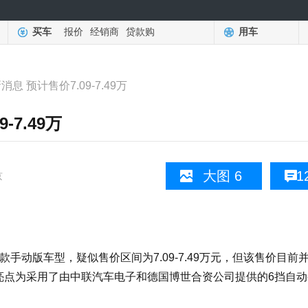
买车
报价
经销商
贷款购
用车
息 预计售价7.09-7.49万
-7.49万
大图 6
1
京
动版车型，疑似售价区间为7.09-7.49万元，但该售价目前
亮点为采用了由中联汽车电子和德国博世合资公司提供的6挡自动