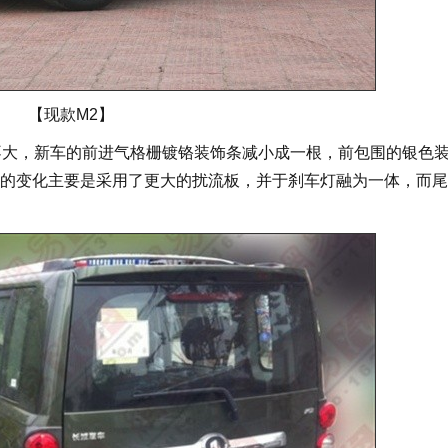
【现款M2】
不大，新车的前进气格栅镀铬装饰条减小成一根，前包围的银色
的变化主要是采用了更大的扰流板，并于刹车灯融为一体，而尾