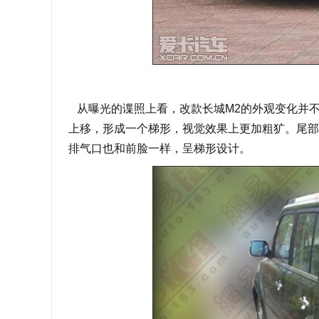
从曝光的谍照上看，改款长城M2的外观变化并
上移，形成一个梯形，视觉效果上更加粗犷。尾部
排气口也和前脸一样，呈梯形设计。