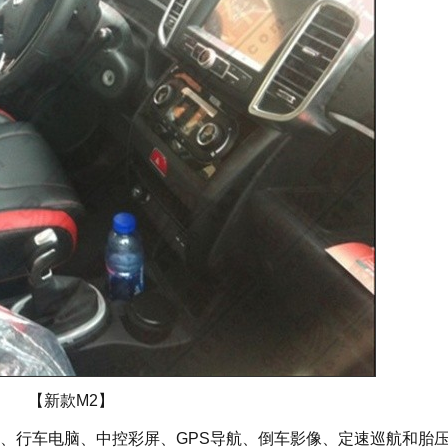
【新款M2】
、行车电脑、中控彩屏、GPS导航、倒车影像、定速巡航和胎