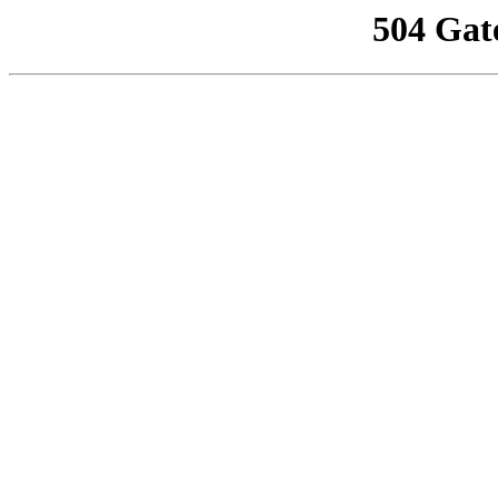
504 Gat