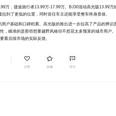
9万，捷途旅行者13.99万-17.99万。BJ30混动高光版13.99
门槛拉到了更低的位置，同时首任车主还能享受整车终身质保。
定的用户基础和口碑积累。高光版的推出进一步拉高了产品的辨识
性，瞄准的是那些想要越野风格但不想花太多预算的城市用户。
要看后续市场的实际反馈。
间
点赞
收藏
评论