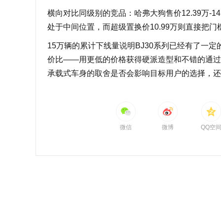
横向对比同级别的竞品：哈弗大狗售价12.39万-14.9
处于中间位置，而超级置换价10.99万则直接把
15万辆的累计下线量说明BJ30系列已经有了一
价比——用更低的价格获得硬派造型和不错的通过
承载式车身的取舍是否会影响目标用户的选择，还
微信
微博
QQ空