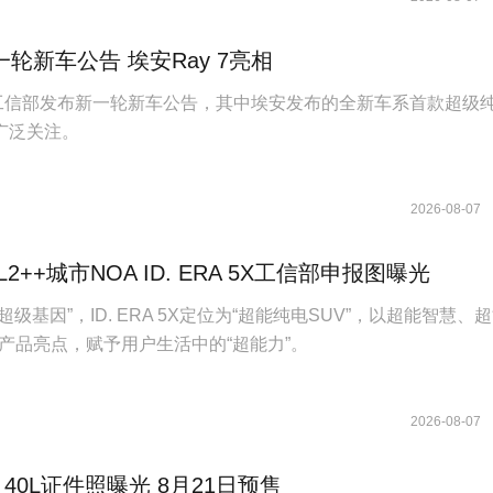
轮新车公告 埃安Ray 7亮相
日，工信部发布新一轮新车公告，其中埃安发布的全新车系首款超级
发广泛关注。
2026-08-07
2++城市NOA ID. ERA 5X工信部申报图曝光
族“超级基因”，ID. ERA 5X定位为“超能纯电SUV”，以超能智慧、
产品亮点，赋予用户生活中的“超能力”。
2026-08-07
 40L证件照曝光 8月21日预售