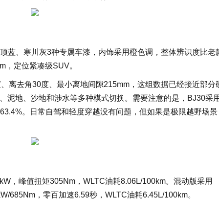
顶蓝、寒川灰3种专属车漆，内饰采用橙色调，整体辨识度比老
20mm，定位紧凑级SUV。
、离去角30度、最小离地间隙215mm，这组数据已经接近部分
、泥地、沙地和涉水等多种模式切换。需要注意的是，BJ30采
63.4%。日常自驾和轻度穿越没有问题，但如果是极限越野场景
W，峰值扭矩305Nm，WLTC油耗8.06L/100km。混动版采用
kW/685Nm，零百加速6.59秒，WLTC油耗6.45L/100km。