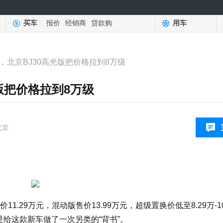
买车
报价
经销商
贷款购
用车
，北京BJ30高光版把价格拉到8万级
光版把价格拉到8万级
北京
1.29万元，混动版售价13.99万元，超级置换价低至8.29万-10
是给这款新车做了一次另类的“背书”。