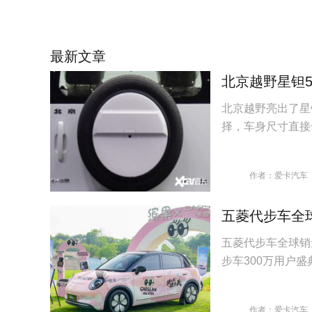
最新文章
北京越野星钽5
北京越野亮出了星
择，车身尺寸直接
作者：爱卡汽车
五菱代步车全
五菱代步车全球销
步车300万用户
作者：爱卡汽车