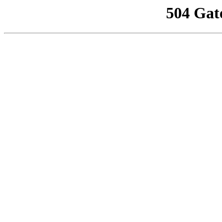
504 Gat