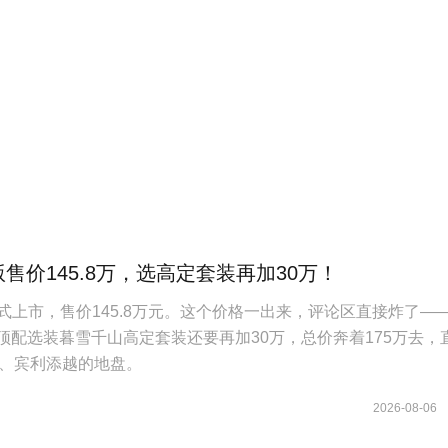
版售价145.8万，选高定套装再加30万！
正式上市，售价145.8万元。这个价格一出来，评论区直接炸了—
，顶配选装暮雪千山高定套装还要再加30万，总价奔着175万去，
S、宾利添越的地盘。
2026-08-06