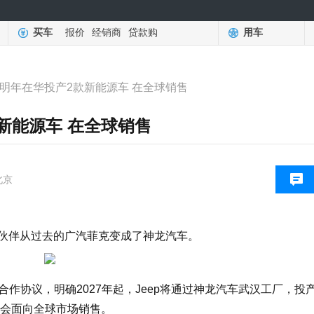
买车
报价
经销商
贷款购
用车
宣：明年在华投产2款新能源车 在全球销售
款新能源车 在全球销售
北京
资伙伴从过去的广汽菲克变成了神龙汽车。
署战略合作协议，明确2027年起，Jeep将通过神龙汽车武汉工厂，投
会面向全球市场销售。