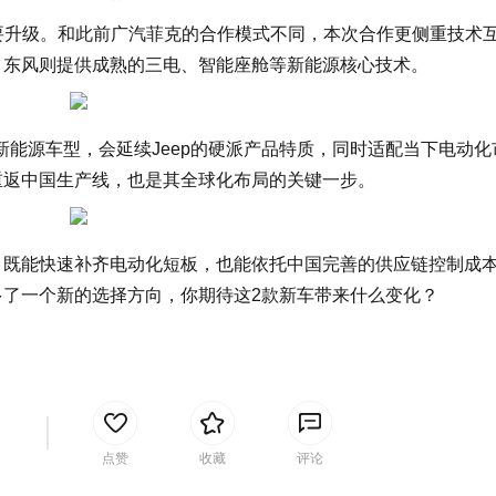
重要升级。和此前广汽菲克的合作模式不同，本次合作更侧重技术
校，东风则提供成熟的三电、智能座舱等新能源核心技术。
新能源车型，会延续Jeep的硬派产品特质，同时适配当下电动化
式重返中国生产线，也是其全球化布局的关键一步。
能，既能快速补齐电动化短板，也能依托中国完善的供应链控制成
多了一个新的选择方向，你期待这2款新车带来什么变化？
间
点赞
收藏
评论