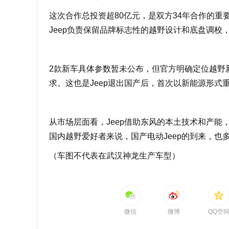
这次合作总投资超80亿元，是双方34年合作的
Jeep负责保留品牌标志性的越野设计和底盘调
2款新车具体参数暂未公布，但官方明确定位越野
求。这也是Jeep退出国产后，首次以新能源形
从市场层面看，Jeep借助东风的本土技术和产
国内越野爱好者来说，国产电动Jeep的到来，也
（车图不代表在武汉神龙生产车型）
微信
微博
QQ空