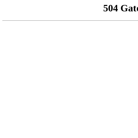
504 Gat