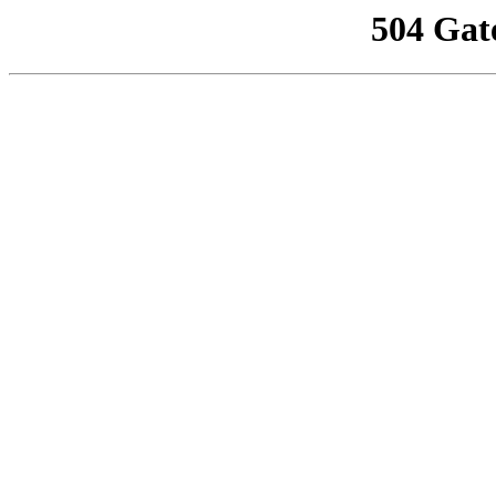
504 Gat