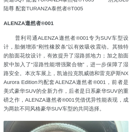
陆尊 配套TURANZA泰然者®T005
ALENZA遨然者®001
普利司通ALENZA遨然者®001专为SUV车型设
计，胎侧增添“刚性橡胶条”以有效吸收震动。其独特
的胎面花纹设计，有效提升了湿路抓地力；加之胎面
胶中加入了“湿路性能增强聚合物”，进一步保障了湿
路安全。本次车展上，凯迪拉克凯威德和雷克萨斯NX
Aurora Edition均配套ALENZA遨然者®001，前者是
美式豪华SUV的全新力作，后者是日系豪华SUV的重
磅之作，ALENZA遨然者®001凭借优异性能表现，成
为两款不同风格豪华SUV车型的共同选择。