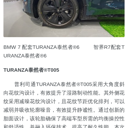
BMW 7 配套TURANZA泰然者®6 智界R7配套T
URANZA泰然者®6
TURANZA泰然者®T005
普利司通TURANZA泰然者®T005采用大角度斜
向花纹沟设计，有效提升了湿路制动性能。其外侧花
纹采用减噪花纹沟设计，且花纹节距优化排列，可以
减弱并吸收轮廓噪音，有效提升静谧性。通过创新的
胎面设计，该轮胎确保了高端车型所需的均衡操控性
和舒适性，并融入环保技术，提高了耐久性能。本次