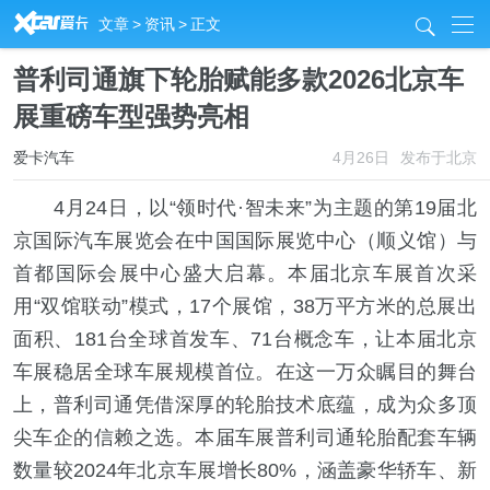
R
文章
>
资讯
>
正文
j
普利司通旗下轮胎赋能多款2026北京车
展重磅车型强势亮相
爱卡汽车
4月26日
发布于北京
4月24日，以“领时代·智未来”为主题的第19届北
京国际汽车展览会在中国国际展览中心（顺义馆）与
首都国际会展中心盛大启幕。本届北京车展首次采
用“双馆联动”模式，17个展馆，38万平方米的总展出
面积、181台全球首发车、71台概念车，让本届北京
车展稳居全球车展规模首位。在这一万众瞩目的舞台
上，普利司通凭借深厚的轮胎技术底蕴，成为众多顶
尖车企的信赖之选。本届车展普利司通轮胎配套车辆
数量较2024年北京车展增长80%，涵盖豪华轿车、新