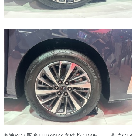
奥迪SQ7 配套TURANZA泰然者®T005 别克GL8