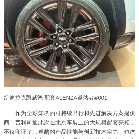
凯迪拉克凯威德 配套ALENZA遨然者®001
作为全球知名的可持续出行和先进解决方案提供
商，普利司通此次在北京车展上的大规模配套亮相，
不仅印证了其卓越的产品性能与创新技术实力，也体