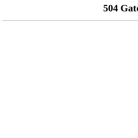
504 Gat