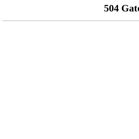
504 Gat