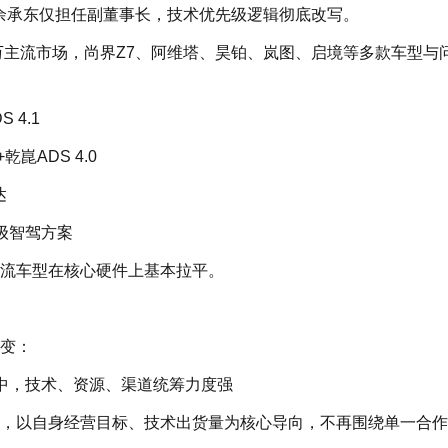
余承东仅担任副董事长，技术优先级逻辑彻底改写。
25万主流市场，尚界Z7、阿维塔、昊铂、岚图、启境等多款车型与
 4.1
崑ADS 4.0
达
级智驾方案
流车型在核心硬件上基本拉平。
变：
集中，技术、资源、渠道统筹力度强
独立，以自身经营目标、技术出货量为核心导向，不再围绕单一合