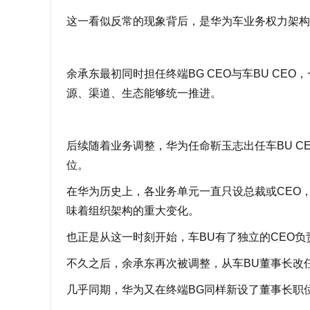
这一看似反常的现象背后，是华为车业务权力架构
余承东最初同时担任终端BG CEO与车BU C
源、渠道、生态能够统一推进。
后续随着业务调整，华为任命靳玉志出任车BU C
位。
在华为历史上，各业务单元一直只设总裁或CEO
味着组织架构的重大变化。
也正是从这一时刻开始，车BU有了独立的CEO
不久之后，余承东再次被调整，从车BU董事长改
几乎同期，华为又在终端BG同样新设了董事长职