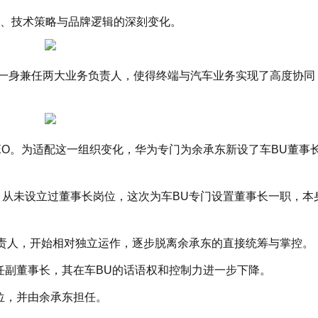
、技术策略与品牌逻辑的深刻变化。
EO，一身兼任两大业务负责人，使得终端与汽车业务实现了高度协同
EO。为适配这一组织变化，华为专门为余承东新设了车BU董事
，从未设立过董事长岗位，这次为车BU专门设置董事长一职，本
负责人，开始相对独立运作，逐步脱离余承东的直接统筹与掌控。
任副董事长，其在车BU的话语权和控制力进一步下降。
位，并由余承东担任。