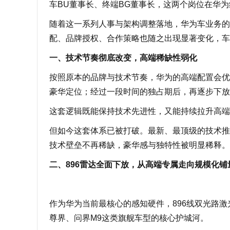
车BU董事长、终端BG董事长，这两个岗位在华
随着这一系列人事与架构调整落地，华为车业务的
配、品牌授权、合作策略也随之出现显著变化，车
一、技术节奏彻底改变，高端稀缺性弱化
按照原本的品牌与技术节奏，华为的高端配置会优
豪华定位；经过一段时间的独占期后，再逐步下放
这套逻辑既能保持技术先进性，又能持续拉升高端
但如今这套体系已被打破。最新、最顶级的技术推
技术壁垒不再稀缺，豪华感与独特性被明显稀释。
二、896雷达全面下放，从高端专属走向规模化铺
作为华为当前最核心的感知硬件，896线双光路激
尊界、问界M9这类旗舰车型的核心护城河。