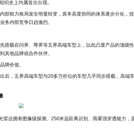
为组织史上均属首次出现。
内部权力格局发生明显转变，原本高度协同的体系逐步分化，技
业务内部竞争日趋激烈。
先搭载在问界、尊界等五界高端车型上，以此凸显产品的顶级性
到其他品牌或合作伙伴。
品牌价值。
出后，五界高端车型与20多万价位的车型几乎同步搭载，高端
量
光雷达拥有图像级探测、250米远距离识别、雨雾强穿透能力，