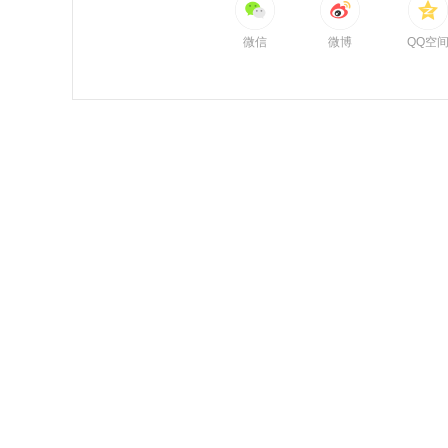
微信
微博
QQ空