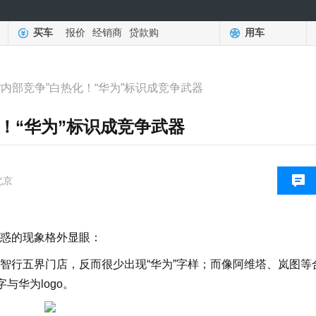
买车
报价
经销商
贷款购
用车
“内部竞争”白热化！“华为”标识成竞争武器
！“华为”标识成竞争武器
北京
惑的现象格外显眼：
智行五界门店，反而很少出现“华为”字样；而像阿维塔、岚图等
与华为logo。