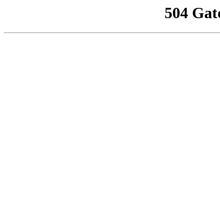
504 Gat