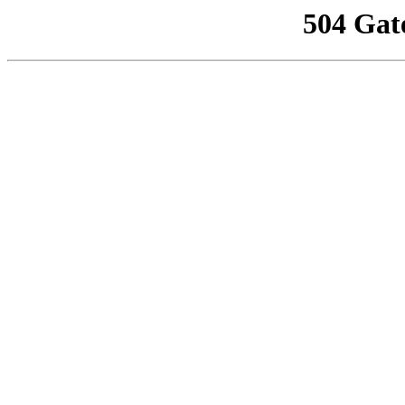
504 Gat