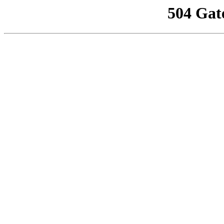
504 Gat