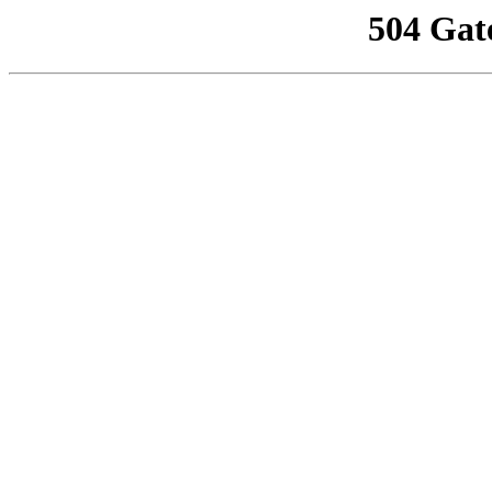
504 Gat