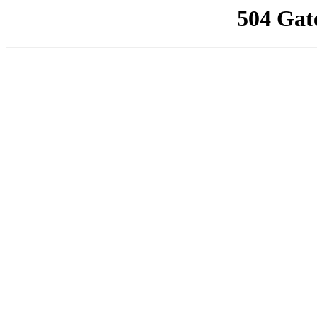
504 Gat