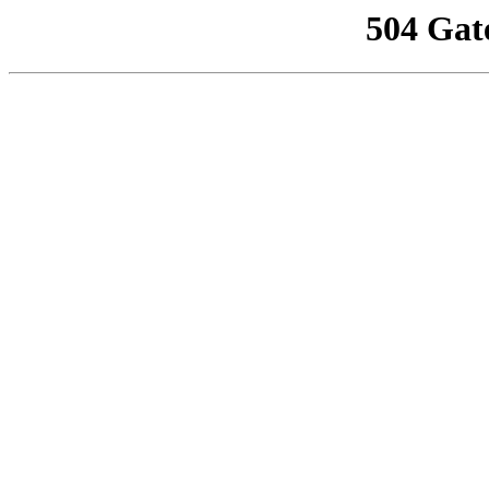
504 Gat