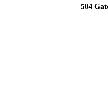
504 Gat