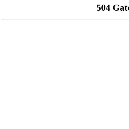
504 Gat