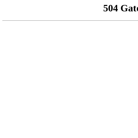
504 Gat